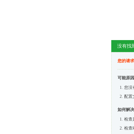
没有找
您的请求
可能原
您没
配置
如何解
检查
检查