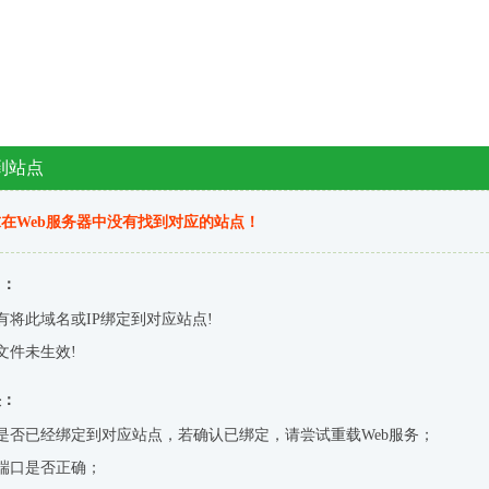
到站点
在Web服务器中没有找到对应的站点！
因：
有将此域名或IP绑定到对应站点!
文件未生效!
决：
是否已经绑定到对应站点，若确认已绑定，请尝试重载Web服务；
端口是否正确；